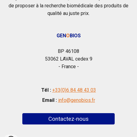
de proposer à la recherche biomédicale des produits de
qualité au juste prix.
GEN
O
BIOS
B
P
46108
53062 LAVAL cedex 9
- France -
Tél :
+33(0)6 84 48 43 03
Email :
info@genobios.fr
Contactez-nous