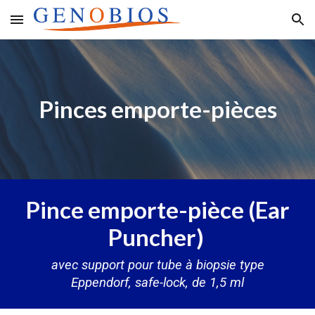
Skip to main content
Skip to navigation
Pinces emporte-pièces
Pince emporte-pièce (Ear
Puncher)
avec support pour tube à biopsie type
Eppendorf, safe-lock, de 1,5 ml