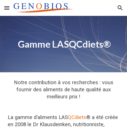
Skip to main content
Skip to navigation
Gamme LASQCdiets®
Notre contribution à vos recherches : vous
fournir des aliments de haute qualité aux
meilleurs prix !
La gamme d’aliments LAS
QCdiets
® a été créée
en 2008 le Dr Klausdeinken, nutritionniste,