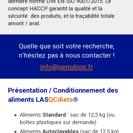
dernière norme DIN EN ISO 9001/2015. Le
concept HACCP garantit la qualité et la
sécurité des produits, et la traçabilité totale
amont / aval.
Quelle que soit votre recherche,
n’hésitez pas à nous contacter !
info@genobios.fr
Présentation / Conditionnement des
aliments LAS
QCdiets
®
Aliments
Standard
: sac de 12,5 kg (ou
boîtes plastiques sur demande)
Aliments
Autoclavables
(sac de 12,5 kg)