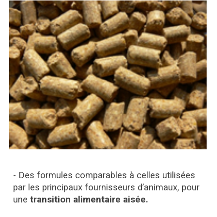
- Des
f
ormules comparables à celles utilisées
par les principaux fournisseurs d’animaux, pour
une
transition alimentaire aisée.