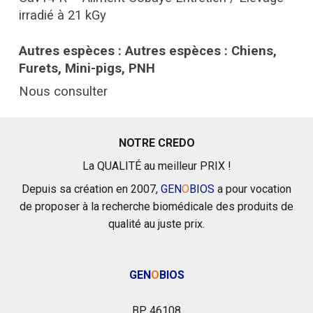
irradié à 21 kGy
Autres espèces : Autres espèces : Chiens,
Furets, Mini-pigs, PNH
Nous consulter
NOTRE CREDO
La QUALITÉ au meilleur PRIX !
Depuis sa création en 2007,
GEN
O
BIOS
a pour vocation
de proposer à la recherche biomédicale des produits de
qualité au juste prix.
GEN
O
BIOS
B
P
46108