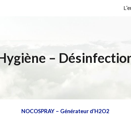
L'e
ip to main content
Skip to navigat
Hygiène – Désinfectio
NOCOSPRAY – Générateur d’H2O2