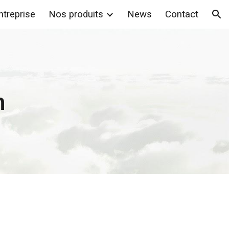
ntreprise
Nos produits
News
Contact
ion
n