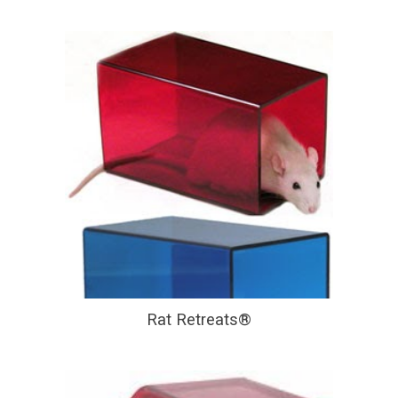
Rat Retreats®