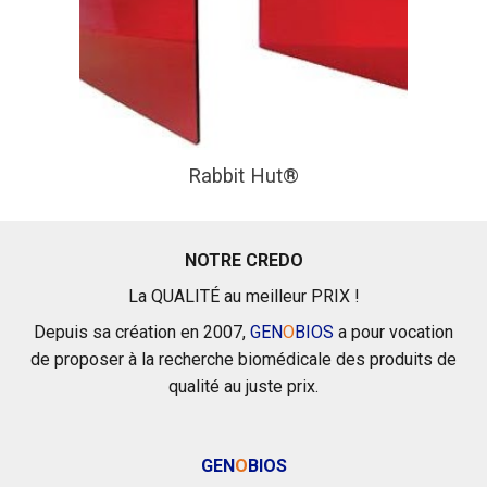
Rabbit Hut®
NOTRE CREDO
La QUALITÉ au meilleur PRIX !
Depuis sa création en 2007,
GEN
O
BIOS
a pour vocation
de proposer à la recherche biomédicale des produits de
qualité au juste prix.
GEN
O
BIOS