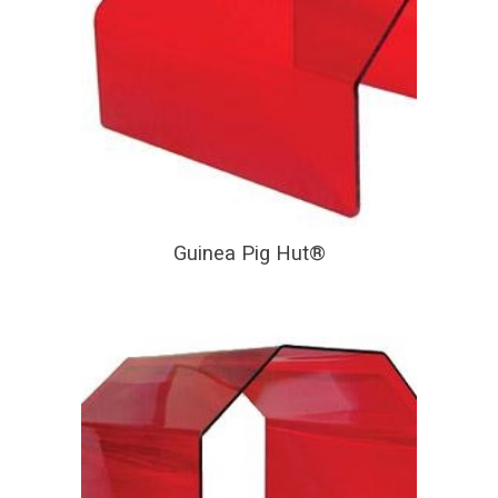
Guinea Pig Hut®