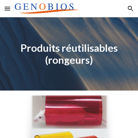
Skip to main content
Skip to navigation
Produits réutilisables
(rongeurs)