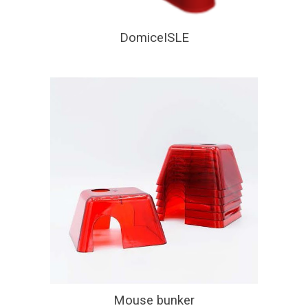
DomiceISLE
Mouse bunker